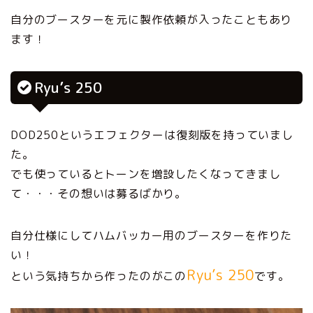
自分のブースターを元に製作依頼が入ったこともあり
ます！
Ryu’s 250
DOD250というエフェクターは復刻版を持っていまし
た。
でも使っているとトーンを増設したくなってきまし
て・・・その想いは募るばかり。
自分仕様にしてハムバッカー用のブースターを作りた
い！
Ryu’s 250
という気持ちから作ったのがこの
です。