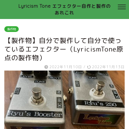
Lyricism Tone エフェクター自作と製作の
あれこれ
製作物
【製作物】自分で製作して自分で使っ
ているエフェクター（LyricismTone原
点の製作物）
2022年11月10日
/
2022年11月13日