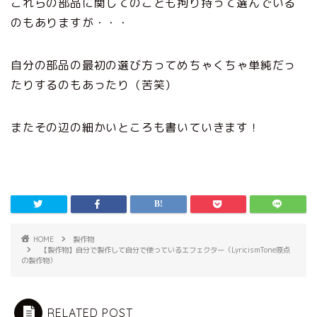
これらの部品に関してのことも拘り持って選んでいる
のもありますが・・・
自分の部品の最初の選び方ってめちゃくちゃ単純だっ
たりするのもあったり（苦笑）
またその辺の細かいところも書いていきます！
HOME
製作物
【製作物】自分で製作して自分で使っているエフェクター（LyricismTone原点
の製作物）
RELATED POST