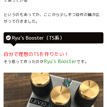
て使っている
というのもあってか、ここから少しずつ自作の輪が広
がって行きました。
Ryu’s Booster（TS系）
自分で理想のTSを作りたい！
Ryu’s Booster
そう思って作ったのが
です。